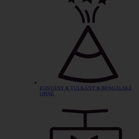
FONTÁNY & VULKÁNY & BENGÁLSKÉ
OHNĚ