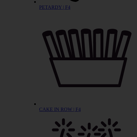
PETARDY | F4
CAKE IN ROW | F4