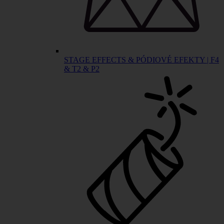
STAGE EFFECTS & PÓDIOVÉ EFEKTY | F4
& T2 & P2