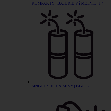
KOMPAKTY - BATERIE VÝMETNIC | F4
SINGLE SHOT & MINY | F4 & T2