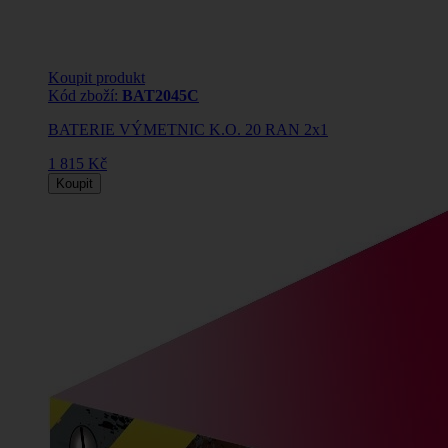
Koupit produkt
Kód zboží:
BAT2045C
BATERIE VÝMETNIC K.O. 20 RAN 2x1
1 815 Kč
Koupit