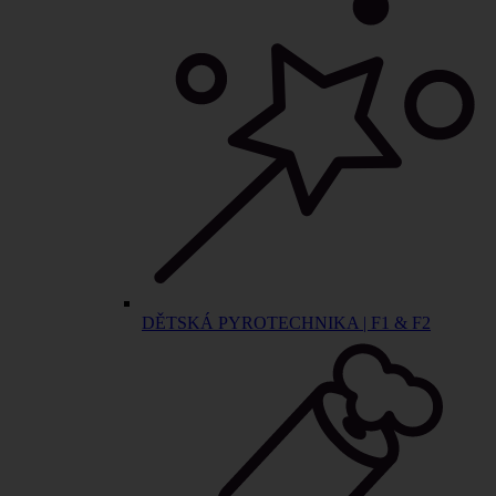
DĚTSKÁ PYROTECHNIKA | F1 & F2