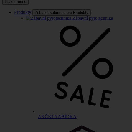
Hlavní menu
Produkty
Zobrazit submenu pro Produkty
Zábavní pyrotechnika
AKČNÍ NABÍDKA