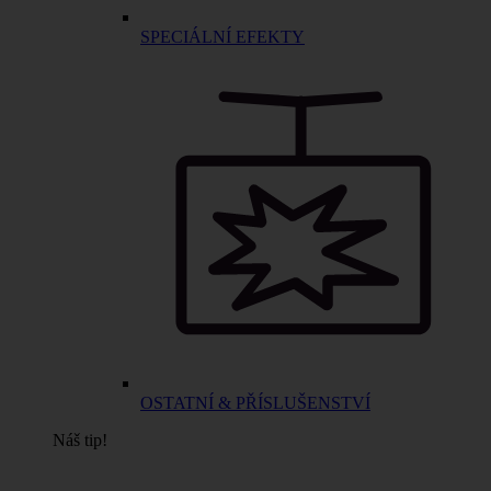
SPECIÁLNÍ EFEKTY
OSTATNÍ & PŘÍSLUŠENSTVÍ
Náš tip!