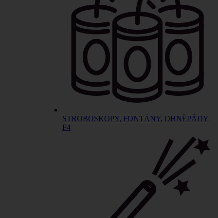
STROBOSKOPY, FONTÁNY, OHNĚPÁDY |
F4