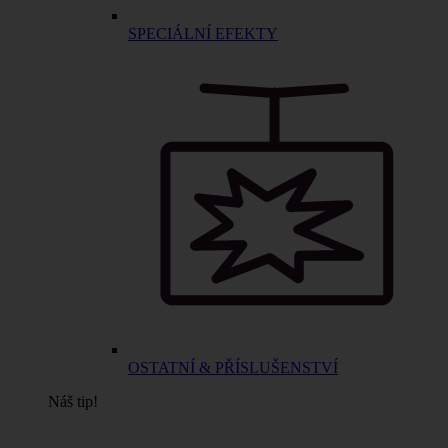
SPECIÁLNÍ EFEKTY
OSTATNÍ & PŘÍSLUŠENSTVÍ
Náš tip!