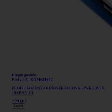
Koupit produkt
Kód zboží:
KOMBI164C
PROFI SLOŽENÝ OHŇOSTROJ ROYAL PYRO BOX
164 RAN 1/1
2 293 Kč
Koupit