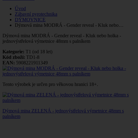
Úvod
Zábavní pyrotechnika
DÝMOVNICE
Dýmová mina MODRÁ - Gender reveal - Kluk nebo…
Dýmová mina MODRÁ - Gender reveal - Kluk nebo holka -
jednovýstřelová výmetnice 48mm s palníkem
Kategorie:
T1 (od 18 let)
Kód zboží:
TD1-8
EAN:
5908221911349
Tento výrobek je určen pro věkovou hranici 18+.
Dýmová mina ZELENÁ - jednovýstřelová výmetnice 48mm s
palníkem