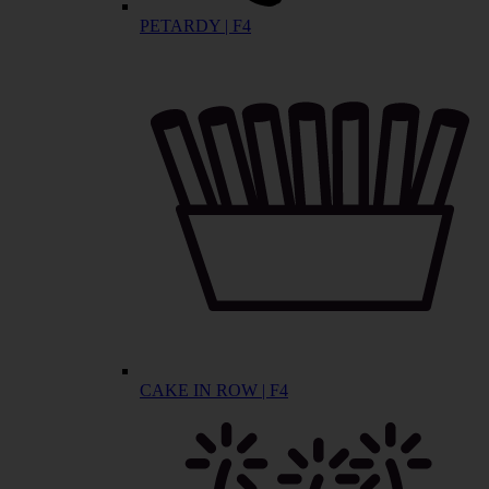
PETARDY | F4
CAKE IN ROW | F4