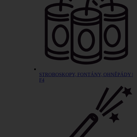
STROBOSKOPY, FONTÁNY, OHNĚPÁDY |
F4