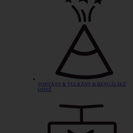
FONTÁNY & VULKÁNY & BENGÁLSKÉ
OHNĚ