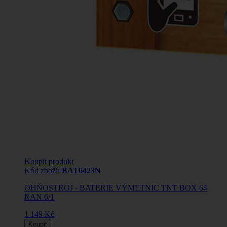
Koupit produkt
Kód zboží:
BAT6423N
OHŇOSTROJ - BATERIE VÝMETNIC TNT BOX 64
RAN 6/1
1 149 Kč
Koupit