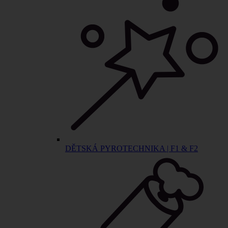
DĚTSKÁ PYROTECHNIKA | F1 & F2