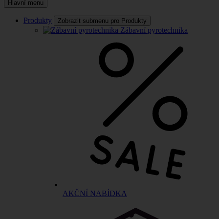
Hlavní menu
Produkty
Zobrazit submenu pro Produkty
Zábavní pyrotechnika
AKČNÍ NABÍDKA