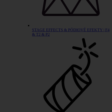
STAGE EFFECTS & PÓDIOVÉ EFEKTY | F4
& T2 & P2