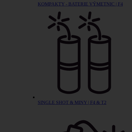
KOMPAKTY - BATERIE VÝMETNIC | F4
SINGLE SHOT & MINY | F4 & T2