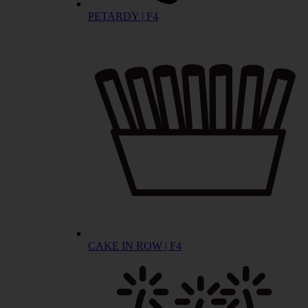
PETARDY | F4
CAKE IN ROW | F4