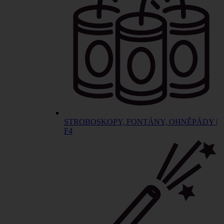
STROBOSKOPY, FONTÁNY, OHNĚPÁDY |
F4