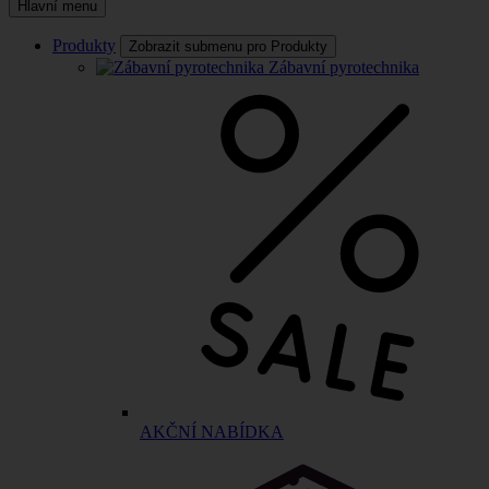
Hlavní menu
Produkty
Zobrazit submenu pro Produkty
Zábavní pyrotechnika
AKČNÍ NABÍDKA