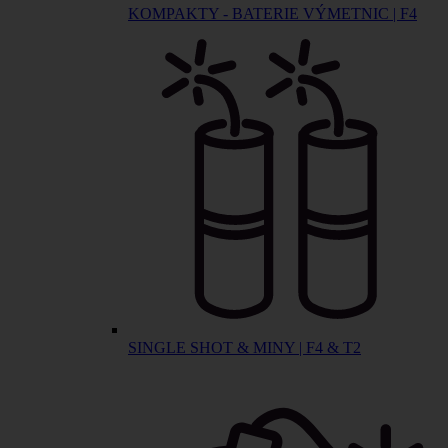
KOMPAKTY - BATERIE VÝMETNIC | F4
SINGLE SHOT & MINY | F4 & T2