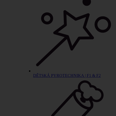
DĚTSKÁ PYROTECHNIKA | F1 & F2