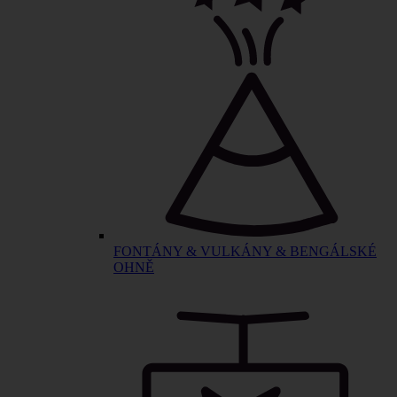
FONTÁNY & VULKÁNY & BENGÁLSKÉ
OHNĚ