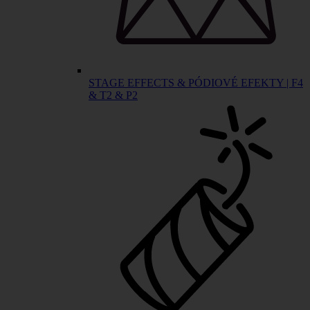
STAGE EFFECTS & PÓDIOVÉ EFEKTY | F4
& T2 & P2