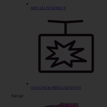
SPECIÁLNÍ EFEKTY
OSTATNÍ & PŘÍSLUŠENSTVÍ
Náš tip!