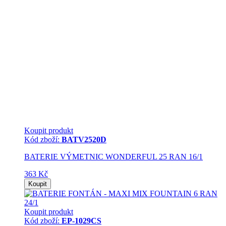
Koupit produkt
Kód zboží:
BATV2520D
BATERIE VÝMETNIC WONDERFUL 25 RAN 16/1
363 Kč
Koupit
Koupit produkt
Kód zboží:
EP-1029CS