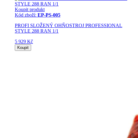
Koupit produkt
Kód zboží:
EP-PS-005
PROFI SLOŽENÝ OHŇOSTROJ PROFESSIONAL
STYLE 288 RAN 1/1
5 929 Kč
Koupit