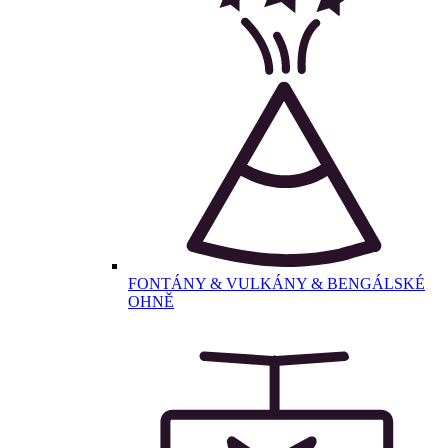
FONTÁNY & VULKÁNY & BENGÁLSKÉ
OHNĚ