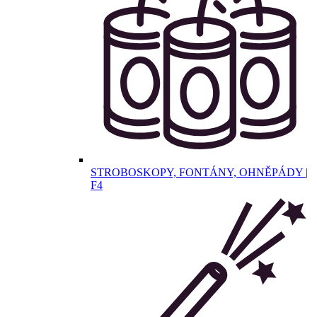
STROBOSKOPY, FONTÁNY, OHNĚPÁDY |
F4