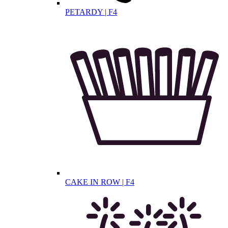
PETARDY | F4
CAKE IN ROW | F4