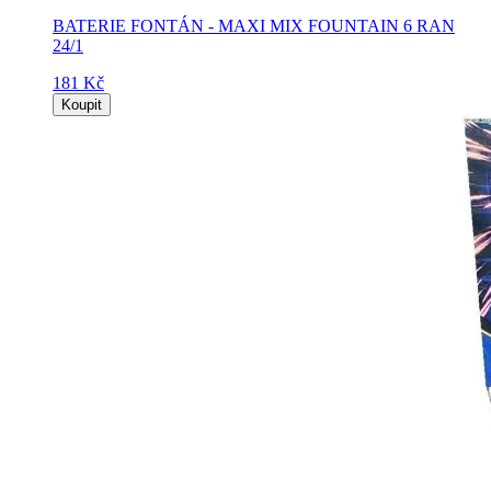
BATERIE FONTÁN - MAXI MIX FOUNTAIN 6 RAN
24/1
181 Kč
Koupit