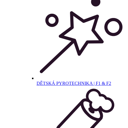
DĚTSKÁ PYROTECHNIKA | F1 & F2