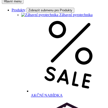
Hlavní menu
Produkty
Zobrazit submenu pro Produkty
Zábavní pyrotechnika
AKČNÍ NABÍDKA