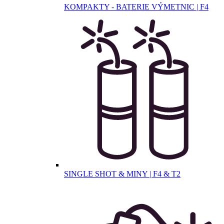
KOMPAKTY - BATERIE VÝMETNIC | F4
SINGLE SHOT & MINY | F4 & T2