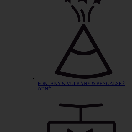
FONTÁNY & VULKÁNY & BENGÁLSKÉ
OHNĚ