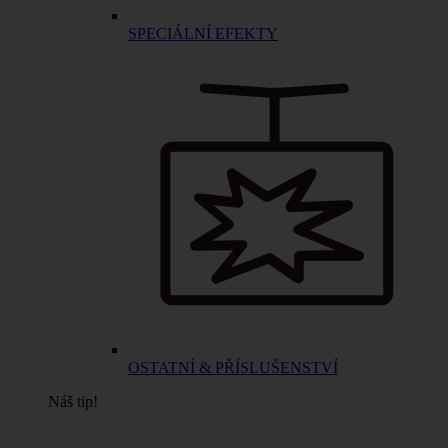
SPECIÁLNÍ EFEKTY
OSTATNÍ & PŘÍSLUŠENSTVÍ
Náš tip!