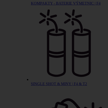
KOMPAKTY - BATERIE VÝMETNIC | F4
SINGLE SHOT & MINY | F4 & T2