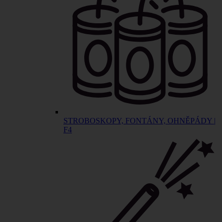
STROBOSKOPY, FONTÁNY, OHNĚPÁDY |
F4