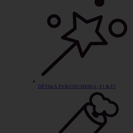
DĚTSKÁ PYROTECHNIKA | F1 & F2