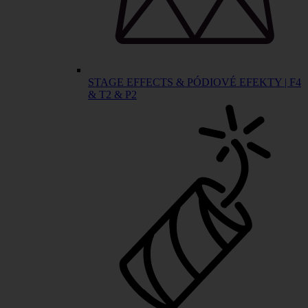
STAGE EFFECTS & PÓDIOVÉ EFEKTY | F4
& T2 & P2