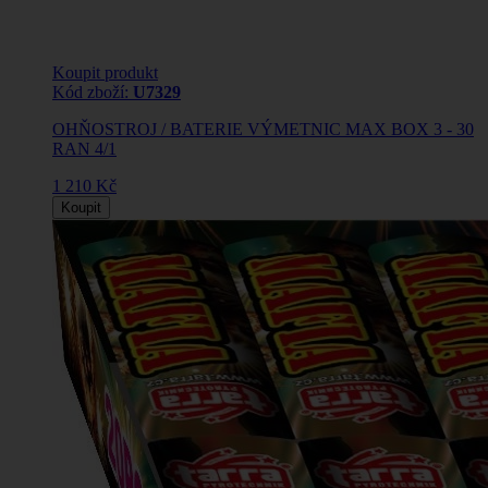
Koupit produkt
Kód zboží:
U7329
OHŇOSTROJ / BATERIE VÝMETNIC MAX BOX 3 - 30
RAN 4/1
1 210 Kč
Koupit