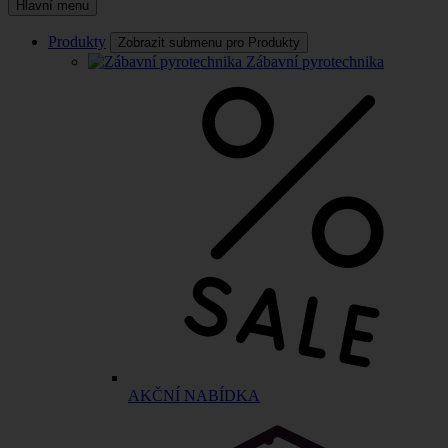
Hlavní menu
Produkty
Zobrazit submenu pro Produkty
Zábavní pyrotechnika
AKČNÍ NABÍDKA