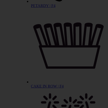
PETARDY | F4
CAKE IN ROW | F4