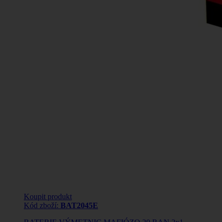
Koupit produkt
Kód zboží:
BAT2045E