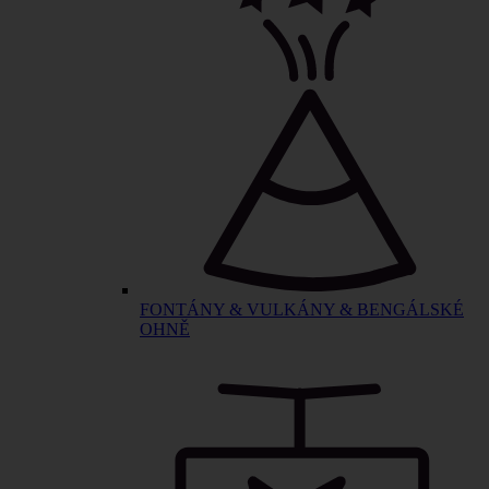
FONTÁNY & VULKÁNY & BENGÁLSKÉ
OHNĚ