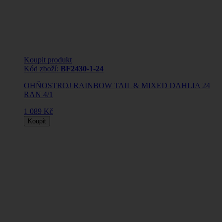
Koupit produkt
Kód zboží:
BF2430-1-24
OHŇOSTROJ RAINBOW TAIL & MIXED DAHLIA 24
RAN 4/1
1 089 Kč
Koupit