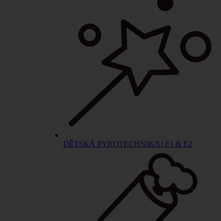
DĚTSKÁ PYROTECHNIKA | F1 & F2