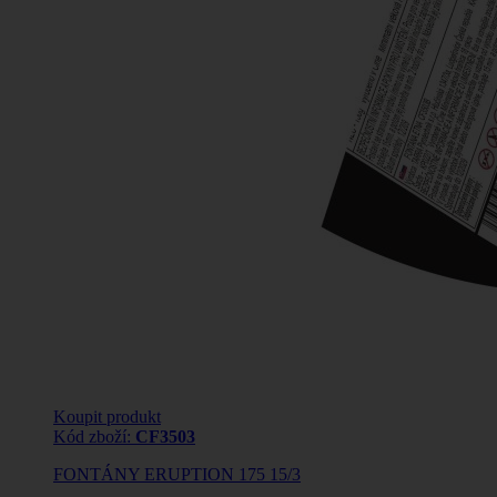
Koupit produkt
Kód zboží:
CF3503
FONTÁNY ERUPTION 175 15/3