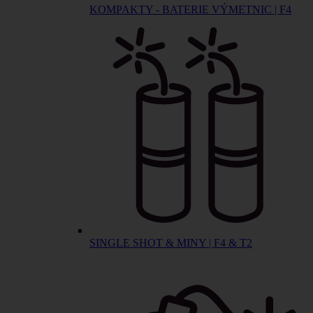
KOMPAKTY - BATERIE VÝMETNIC | F4
SINGLE SHOT & MINY | F4 & T2