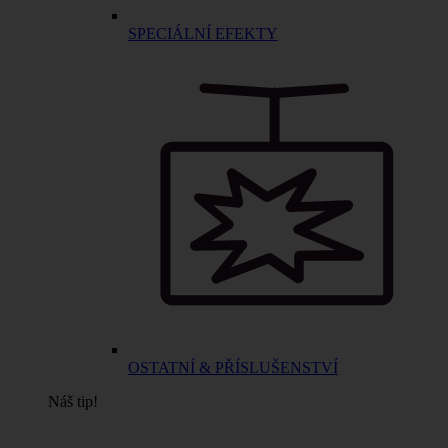
SPECIÁLNÍ EFEKTY
OSTATNÍ & PŘÍSLUŠENSTVÍ
Náš tip!