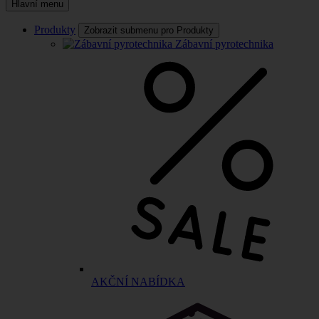
Hlavní menu
Produkty
Zobrazit submenu pro Produkty
Zábavní pyrotechnika
AKČNÍ NABÍDKA