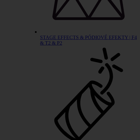
STAGE EFFECTS & PÓDIOVÉ EFEKTY | F4
& T2 & P2