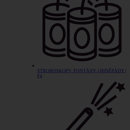
STROBOSKOPY, FONTÁNY, OHNĚPÁDY |
F4