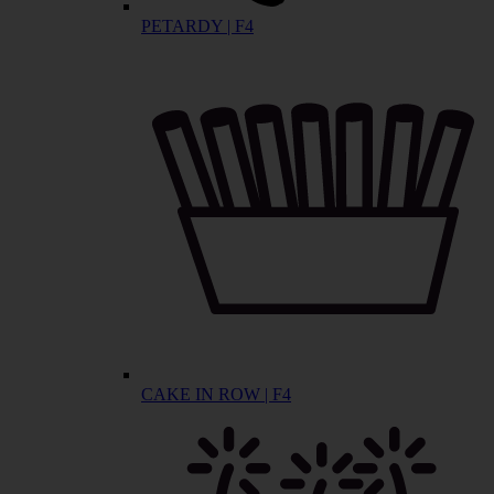
PETARDY | F4
CAKE IN ROW | F4