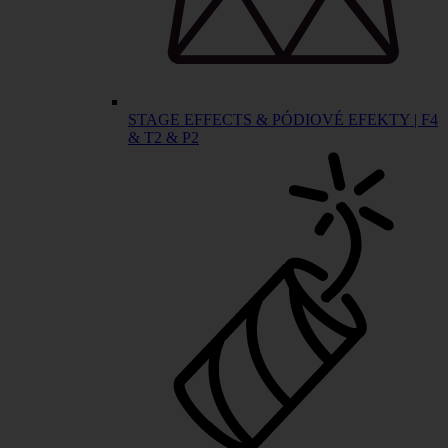
STAGE EFFECTS & PÓDIOVÉ EFEKTY | F4
& T2 & P2