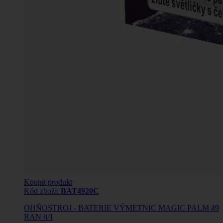
Koupit produkt
Kód zboží:
BAT4920C
OHŇOSTROJ - BATERIE VÝMETNIC MAGIC PALM 49
RAN 8/1