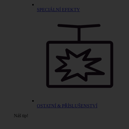
SPECIÁLNÍ EFEKTY
OSTATNÍ & PŘÍSLUŠENSTVÍ
Náš tip!