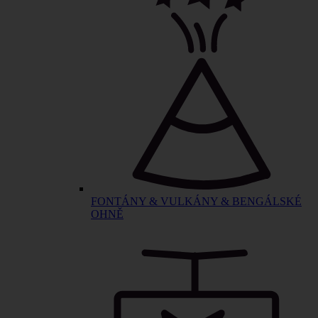
FONTÁNY & VULKÁNY & BENGÁLSKÉ
OHNĚ