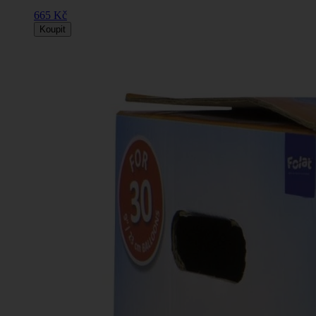
665 Kč
Koupit