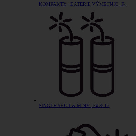
KOMPAKTY - BATERIE VÝMETNIC | F4
SINGLE SHOT & MINY | F4 & T2