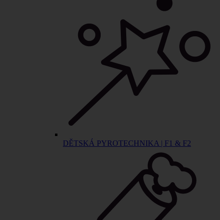
DĚTSKÁ PYROTECHNIKA | F1 & F2