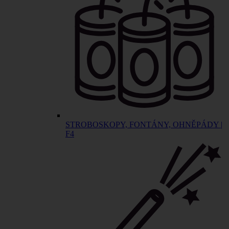
STROBOSKOPY, FONTÁNY, OHNĚPÁDY |
F4