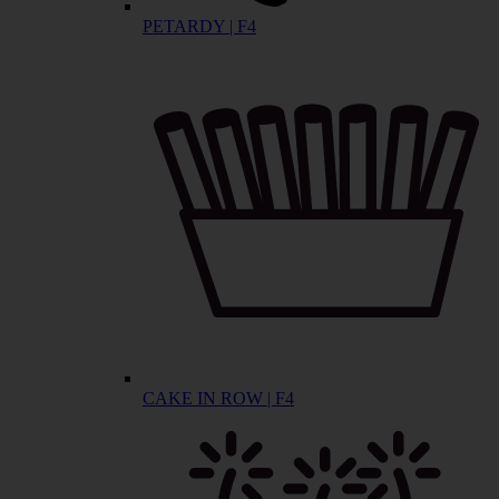
PETARDY | F4
CAKE IN ROW | F4