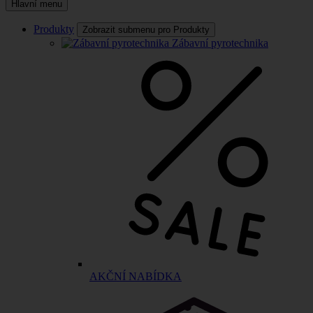
Hlavní menu
Produkty
Zobrazit submenu pro Produkty
Zábavní pyrotechnika
AKČNÍ NABÍDKA