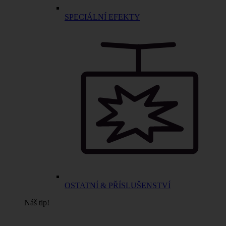
SPECIÁLNÍ EFEKTY
OSTATNÍ & PŘÍSLUŠENSTVÍ
Náš tip!