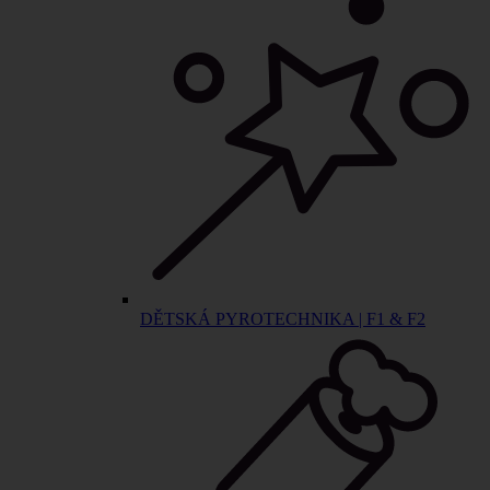
DĚTSKÁ PYROTECHNIKA | F1 & F2