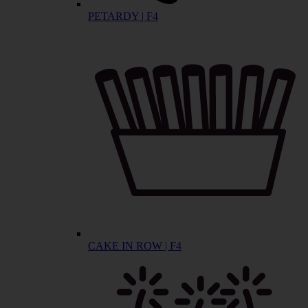
PETARDY | F4
CAKE IN ROW | F4