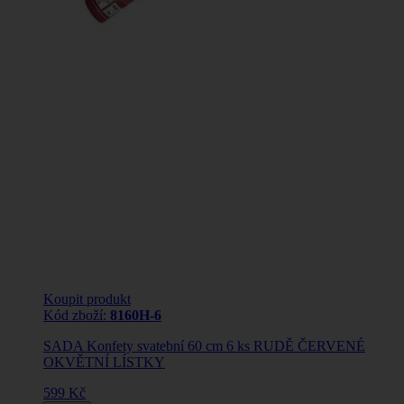
Koupit produkt
Kód zboží:
8160H-6
SADA Konfety svatební 60 cm 6 ks RUDĚ ČERVENÉ
OKVĚTNÍ LÍSTKY
599 Kč