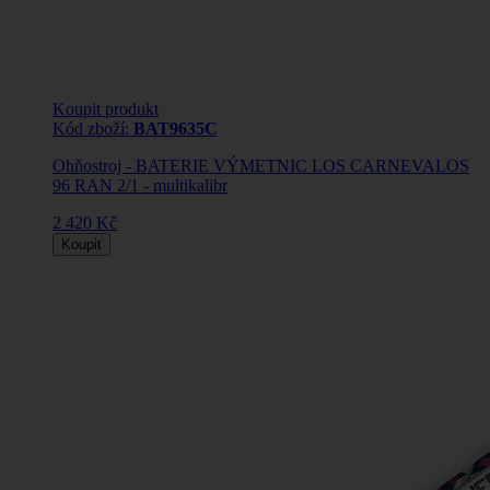
Koupit produkt
Kód zboží:
BAT9635C
Ohňostroj - BATERIE VÝMETNIC LOS CARNEVALOS
96 RAN 2/1 - multikalibr
2 420 Kč
Koupit