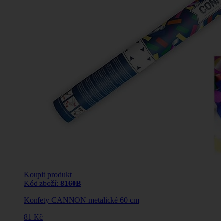
Koupit produkt
Kód zboží:
8160B
Konfety CANNON metalické 60 cm
81 Kč