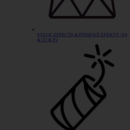
STAGE EFFECTS & PÓDIOVÉ EFEKTY | F4
& T2 & P2