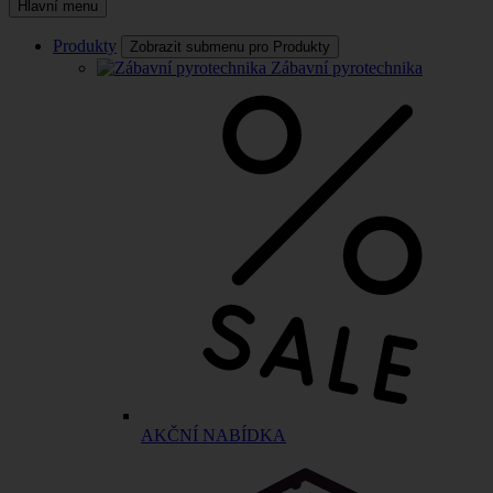
Hlavní menu
Produkty
Zobrazit submenu pro Produkty
Zábavní pyrotechnika
AKČNÍ NABÍDKA