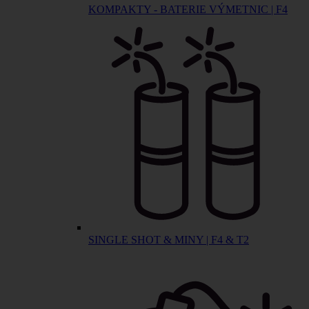
KOMPAKTY - BATERIE VÝMETNIC | F4
SINGLE SHOT & MINY | F4 & T2