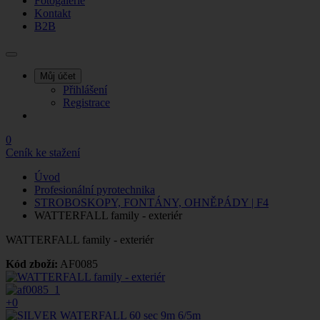
Fotogalerie
Kontakt
B2B
Můj účet
Přihlášení
Registrace
0
Ceník ke stažení
Úvod
Profesionální pyrotechnika
STROBOSKOPY, FONTÁNY, OHNĚPÁDY | F4
WATTERFALL family - exteriér
WATTERFALL family - exteriér
Kód zboží:
AF0085
+0