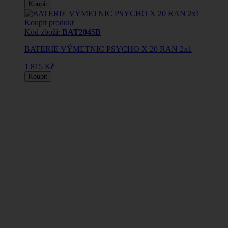
Koupit
Koupit produkt
Kód zboží:
BAT2045B
BATERIE VÝMETNIC PSYCHO X 20 RAN 2x1
1 815 Kč
Koupit