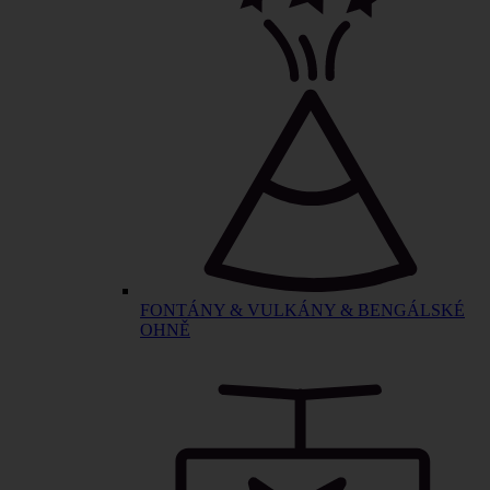
FONTÁNY & VULKÁNY & BENGÁLSKÉ
OHNĚ