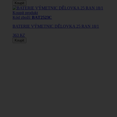
Koupit
Koupit produkt
Kód zboží:
BAT2523C
BATERIE VÝMETNIC DĚLOVKA 25 RAN 18/1
363 Kč
Koupit