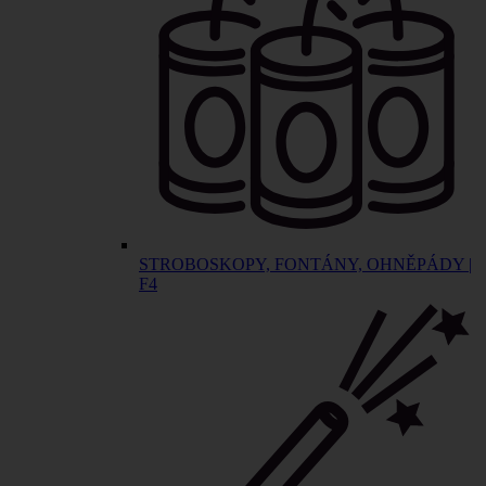
STROBOSKOPY, FONTÁNY, OHNĚPÁDY |
F4