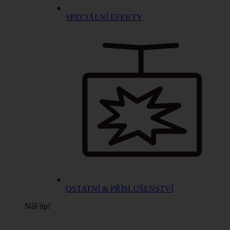
SPECIÁLNÍ EFEKTY
OSTATNÍ & PŘÍSLUŠENSTVÍ
Náš tip!