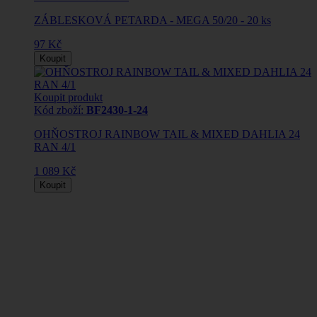
ZÁBLESKOVÁ PETARDA - MEGA 50/20 - 20 ks
97 Kč
Koupit
Koupit produkt
Kód zboží:
BF2430-1-24
OHŇOSTROJ RAINBOW TAIL & MIXED DAHLIA 24
RAN 4/1
1 089 Kč
Koupit