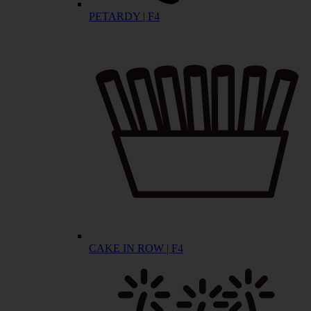
PETARDY | F4
CAKE IN ROW | F4