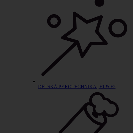
DĚTSKÁ PYROTECHNIKA | F1 & F2