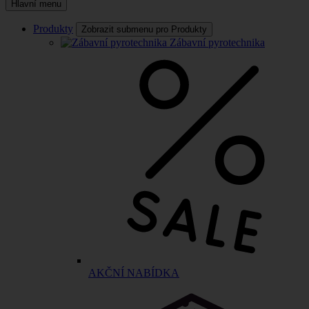
Hlavní menu
Produkty
Zobrazit submenu pro Produkty
Zábavní pyrotechnika
AKČNÍ NABÍDKA