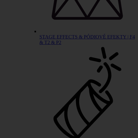
STAGE EFFECTS & PÓDIOVÉ EFEKTY | F4
& T2 & P2