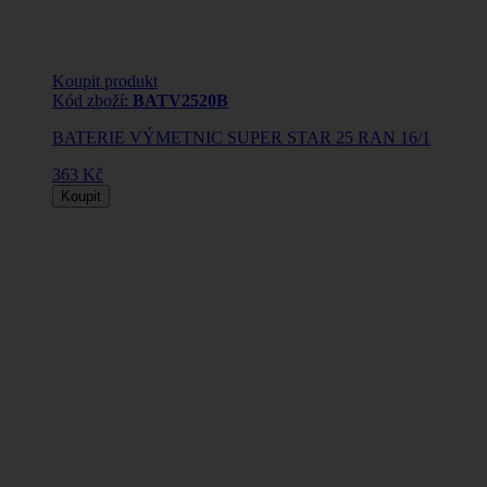
Koupit produkt
Kód zboží:
BATV2520B
BATERIE VÝMETNIC SUPER STAR 25 RAN 16/1
363 Kč
Koupit