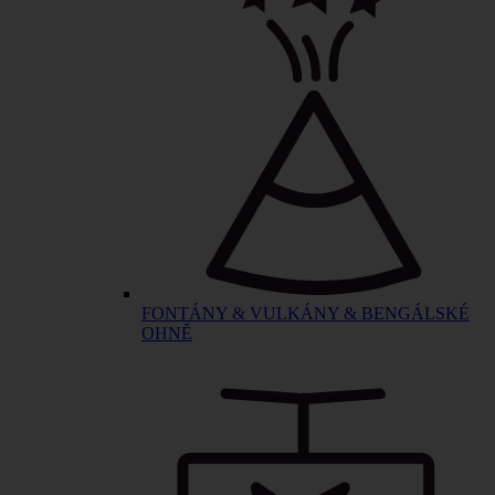
FONTÁNY & VULKÁNY & BENGÁLSKÉ
OHNĚ