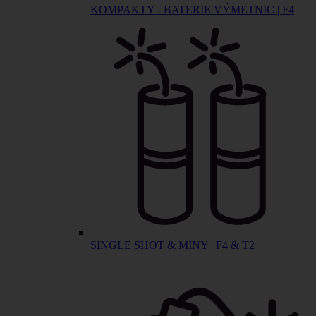
KOMPAKTY - BATERIE VÝMETNIC | F4
SINGLE SHOT & MINY | F4 & T2