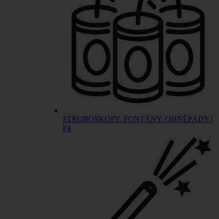
STROBOSKOPY, FONTÁNY, OHNĚPÁDY |
F4