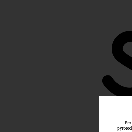
Pro 
pyrotec