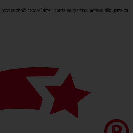
povaze zboží neodesíláme - pouze na fyzickou adresu, děkujeme za