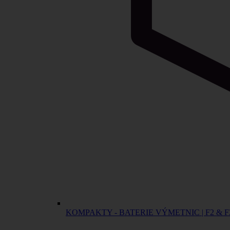
KOMPAKTY - BATERIE VÝMETNIC | F2 & F