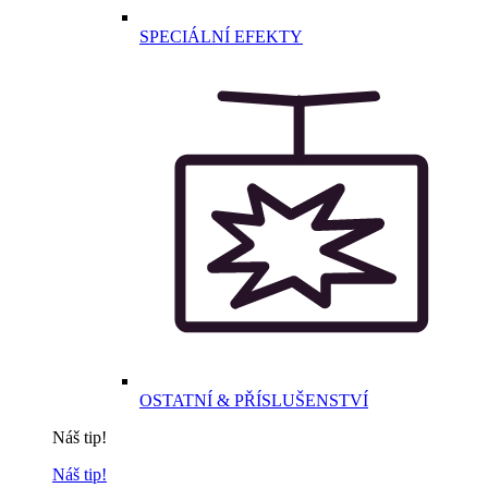
SPECIÁLNÍ EFEKTY
OSTATNÍ & PŘÍSLUŠENSTVÍ
Náš tip!
Náš tip!