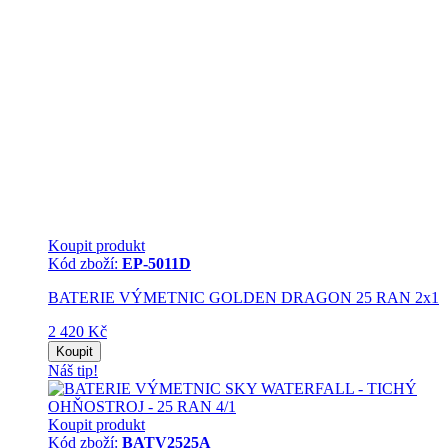
Koupit produkt
Kód zboží:
EP-5011D
BATERIE VÝMETNIC GOLDEN DRAGON 25 RAN 2x1
2 420 Kč
Koupit
Náš tip!
Koupit produkt
Kód zboží:
BATV2525A