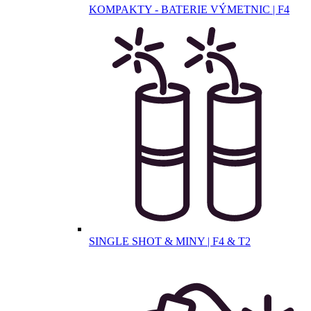
KOMPAKTY - BATERIE VÝMETNIC | F4
SINGLE SHOT & MINY | F4 & T2