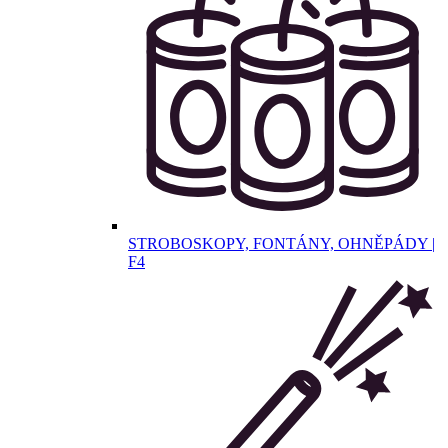
STROBOSKOPY, FONTÁNY, OHNĚPÁDY |
F4