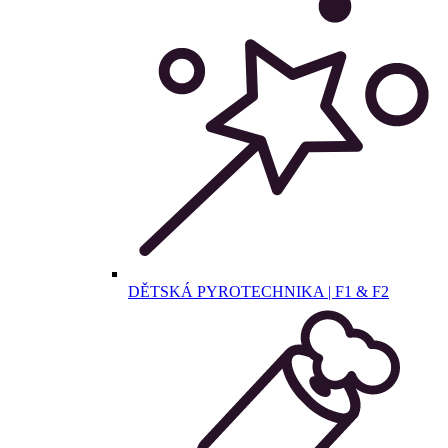
DĚTSKÁ PYROTECHNIKA | F1 & F2