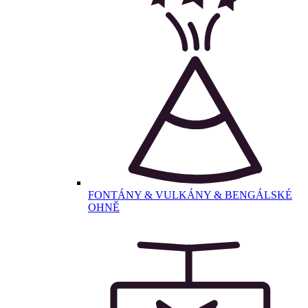
FONTÁNY & VULKÁNY & BENGÁLSKÉ
OHNĚ