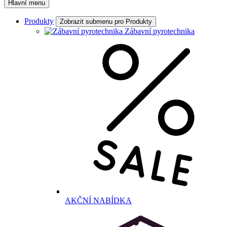
Hlavní menu
Produkty
Zobrazit submenu pro Produkty
Zábavní pyrotechnika
AKČNÍ NABÍDKA