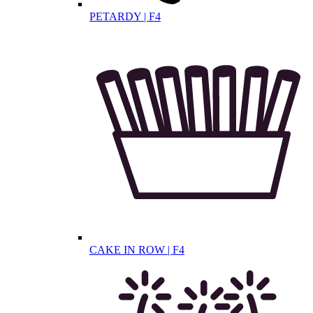
PETARDY | F4
CAKE IN ROW | F4