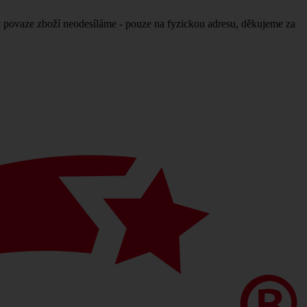
povaze zboží neodesíláme - pouze na fyzickou adresu, děkujeme za