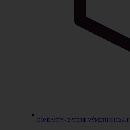
KOMPAKTY - BATERIE VÝMETNIC | F2 & F