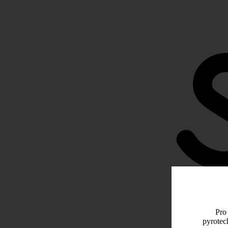
Pro 
pyrotec