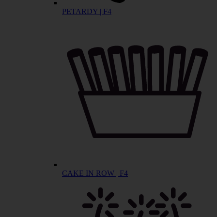
PETARDY | F4
CAKE IN ROW | F4