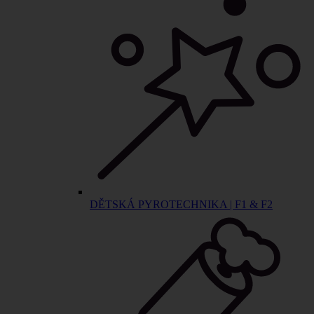
DĚTSKÁ PYROTECHNIKA | F1 & F2