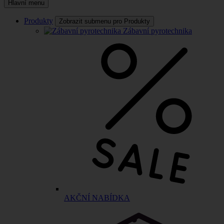
Hlavní menu
Produkty
Zobrazit submenu pro Produkty
Zábavní pyrotechnika
AKČNÍ NABÍDKA