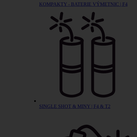
KOMPAKTY - BATERIE VÝMETNIC | F4
SINGLE SHOT & MINY | F4 & T2