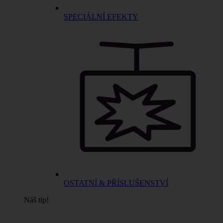
SPECIÁLNÍ EFEKTY
OSTATNÍ & PŘÍSLUŠENSTVÍ
Náš tip!