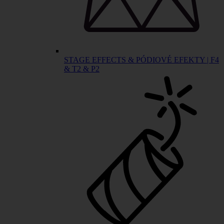
STAGE EFFECTS & PÓDIOVÉ EFEKTY | F4
& T2 & P2