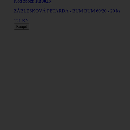
Kód zboží:
FB002N
ZÁBLESKOVÁ PETARDA - BUM BUM 60/20 - 20 ks
121 Kč
Koupit