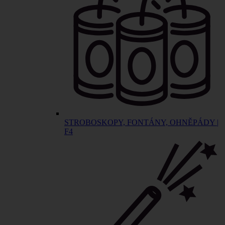
STROBOSKOPY, FONTÁNY, OHNĚPÁDY |
F4