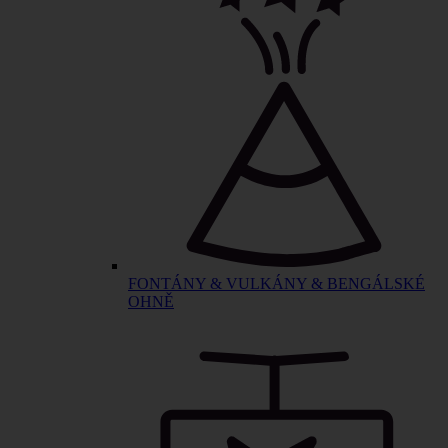
FONTÁNY & VULKÁNY & BENGÁLSKÉ
OHNĚ