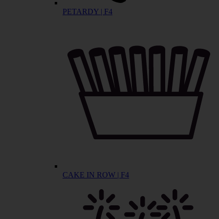
PETARDY | F4
CAKE IN ROW | F4