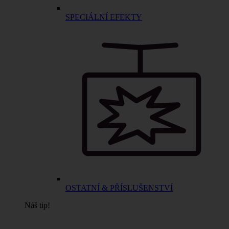
SPECIÁLNÍ EFEKTY
OSTATNÍ & PŘÍSLUŠENSTVÍ
Náš tip!