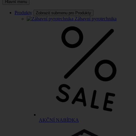
Hlavní menu
Produkty
Zobrazit submenu pro Produkty
Zábavní pyrotechnika
AKČNÍ NABÍDKA