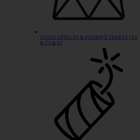
STAGE EFFECTS & PÓDIOVÉ EFEKTY | F4
& T2 & P2