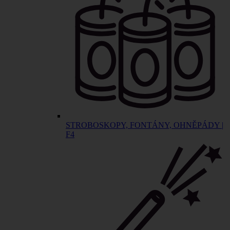
STROBOSKOPY, FONTÁNY, OHNĚPÁDY |
F4