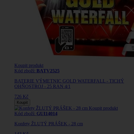
Koupit produkt
Kód zboží:
BATV2525
BATERIE VÝMETNIC GOLD WATERFALL - TICHÝ
OHŇOSTROJ - 25 RAN 4/1
726 Kč
Koupit
Koupit produkt
Kód zboží:
GUI14014
Konfety ŽLUTÝ PRÁŠEK - 28 cm
143 Kč