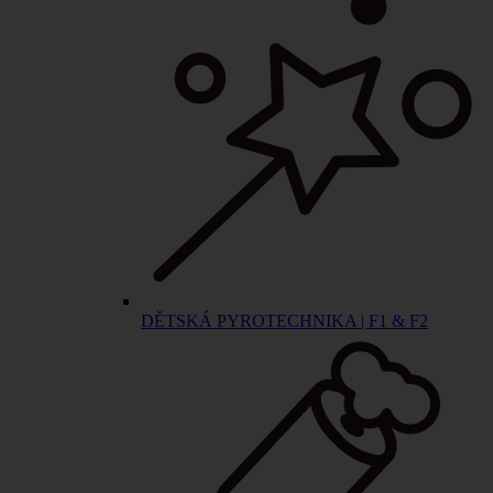
DĚTSKÁ PYROTECHNIKA | F1 & F2