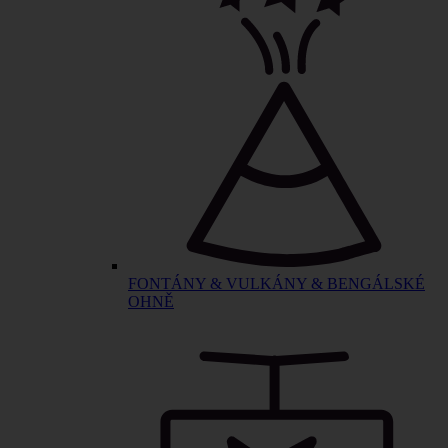
FONTÁNY & VULKÁNY & BENGÁLSKÉ
OHNĚ