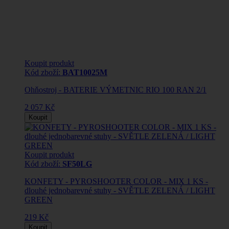
Koupit produkt
Kód zboží:
BAT10025M
Ohňostroj - BATERIE VÝMETNIC RIO 100 RAN 2/1
2 057 Kč
Koupit
Koupit produkt
Kód zboží:
SF50LG
KONFETY - PYROSHOOTER COLOR - MIX 1 KS -
dlouhé jednobarevné stuhy - SVĚTLE ZELENÁ / LIGHT
GREEN
219 Kč
Koupit