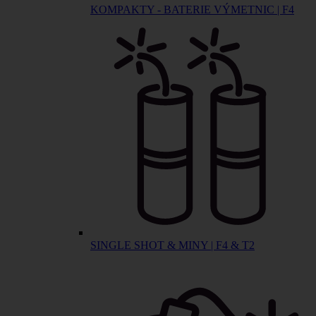
KOMPAKTY - BATERIE VÝMETNIC | F4
SINGLE SHOT & MINY | F4 & T2