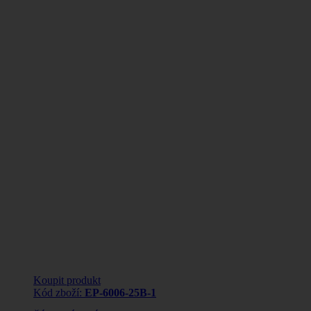
Koupit produkt
Kód zboží:
EP-6006-25B-1