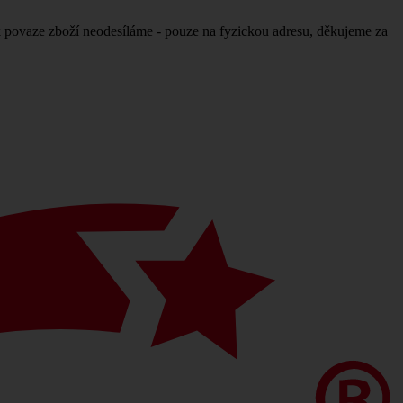
povaze zboží neodesíláme - pouze na fyzickou adresu, děkujeme za