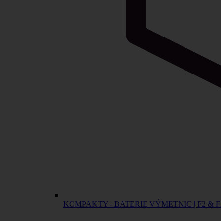
KOMPAKTY - BATERIE VÝMETNIC | F2 & F