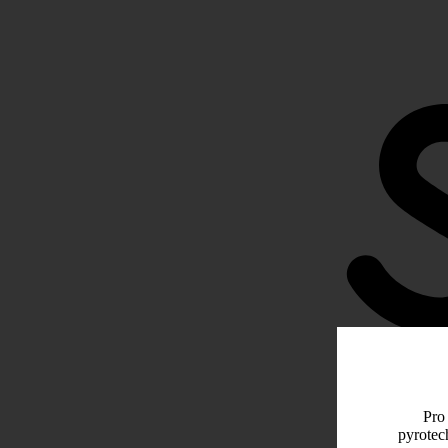
Pro 
pyrotec