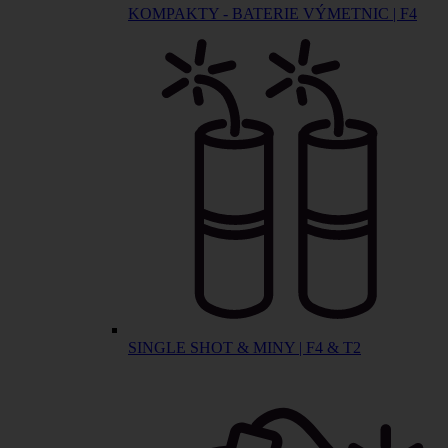
KOMPAKTY - BATERIE VÝMETNIC | F4
SINGLE SHOT & MINY | F4 & T2