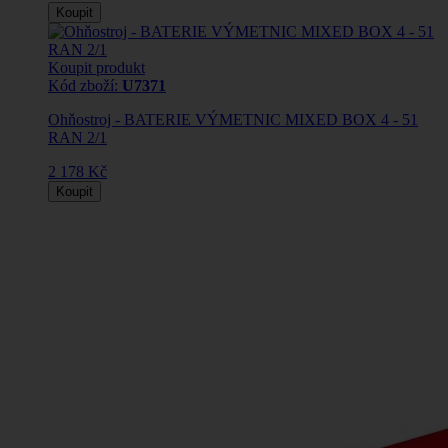
Koupit
Koupit produkt
Kód zboží:
U7371
Ohňostroj - BATERIE VÝMETNIC MIXED BOX 4 - 51
RAN 2/1
2 178 Kč
Koupit