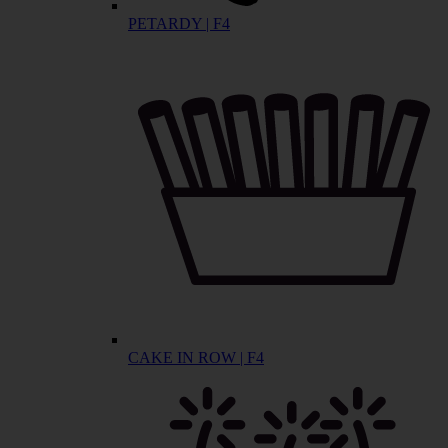
PETARDY | F4
CAKE IN ROW | F4