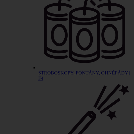
STROBOSKOPY, FONTÁNY, OHNĚPÁDY |
F4