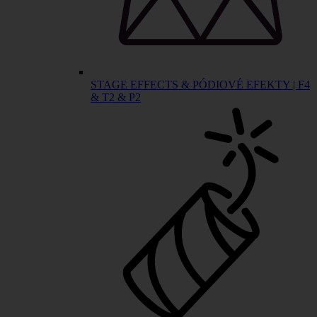
STAGE EFFECTS & PÓDIOVÉ EFEKTY | F4
& T2 & P2