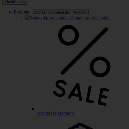
Hlavní menu
Produkty
Zobrazit submenu pro Produkty
Zábavní pyrotechnika
AKČNÍ NABÍDKA