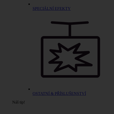
SPECIÁLNÍ EFEKTY
OSTATNÍ & PŘÍSLUŠENSTVÍ
Náš tip!