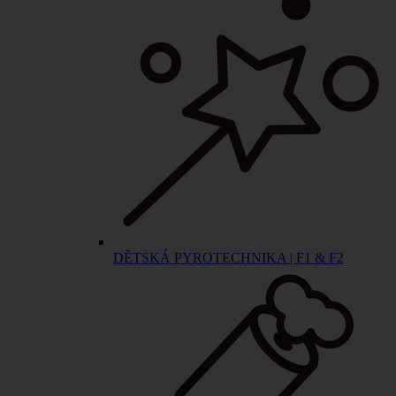
DĚTSKÁ PYROTECHNIKA | F1 & F2