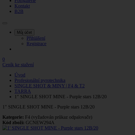
Fotogalerie
Kontakt
B2B
Můj účet
Přihlášení
Registrace
0
Ceník ke stažení
Úvod
Profesionální pyrotechnika
SINGLE SHOT & MINY | F4 & T2
TARRA
1" SINGLE SHOT MINE - Purple stars 12B/20
1" SINGLE SHOT MINE - Purple stars 12B/20
Kategorie:
F4 (vyžadován průkaz odpalovače)
Kód zboží:
GCNEW294A