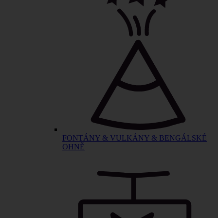
FONTÁNY & VULKÁNY & BENGÁLSKÉ
OHNĚ